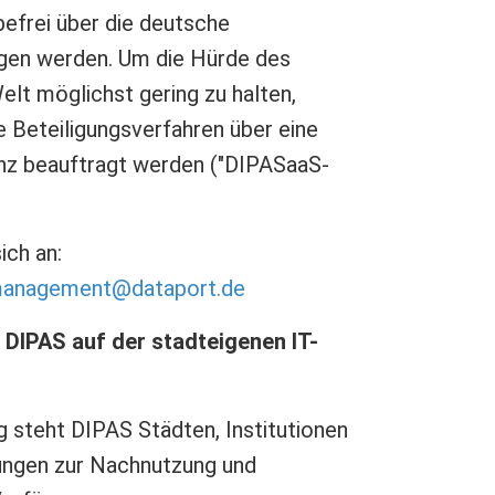
efrei über die deutsche
gen werden. Um die Hürde des
elt möglichst gering zu halten,
e Beteiligungsverfahren über eine
nz beauftragt werden ("DIPASaaS-
ich an:
management@dataport.de
e DIPAS auf der stadteigenen IT-
 steht DIPAS Städten, Institutionen
ungen zur Nachnutzung und