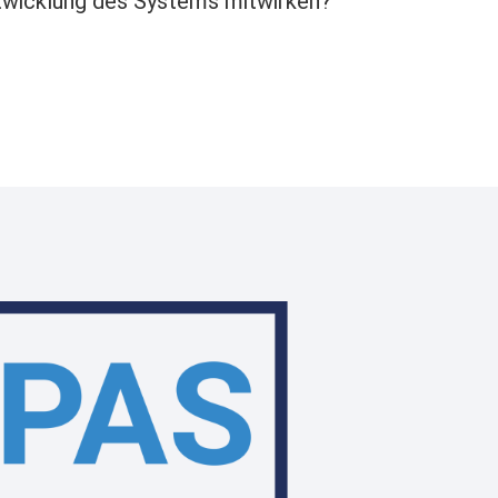
ntwicklung des Systems mitwirken?