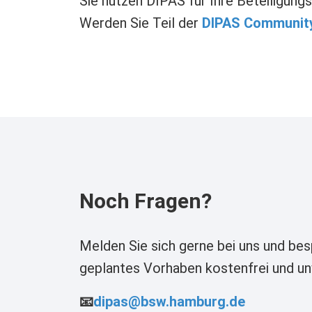
Sie nutzen DIPAS für Ihre Beteiligu
Werden Sie Teil der
DIPAS Communit
Noch Fragen?
Melden Sie sich gerne bei uns und bes
geplantes Vorhaben kostenfrei und unv
📧
dipas@bsw.hamburg.de