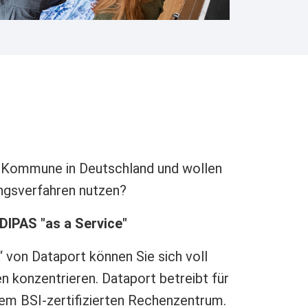
er Kommune in Deutschland und wollen
ungsverfahren nutzen?
 DIPAS "as a Service"
“ von Dataport können Sie sich voll
n konzentrieren. Dataport betreibt für
rem BSI-zertifizierten Rechenzentrum.