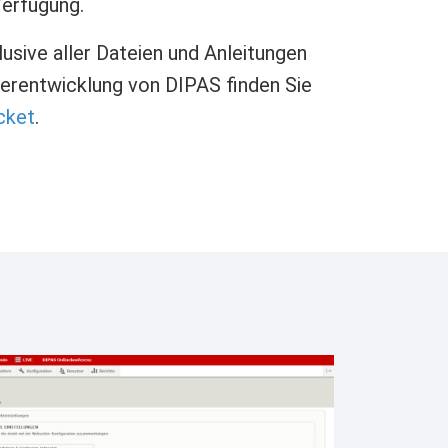
Verfügung.
usive aller Dateien und Anleitungen
iterentwicklung von DIPAS finden Sie
cket
.