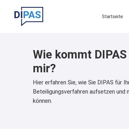
Skip to main content
Hauptna
Startseite
Wie kommt DIPAS
mir?
Hier erfahren Sie, wie Sie DIPAS für Ih
Beteiligungsverfahren aufsetzen und 
können.