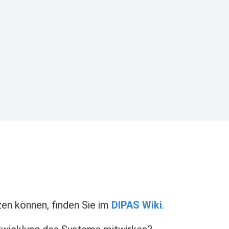
zen können, finden Sie im
DIPAS Wiki
.