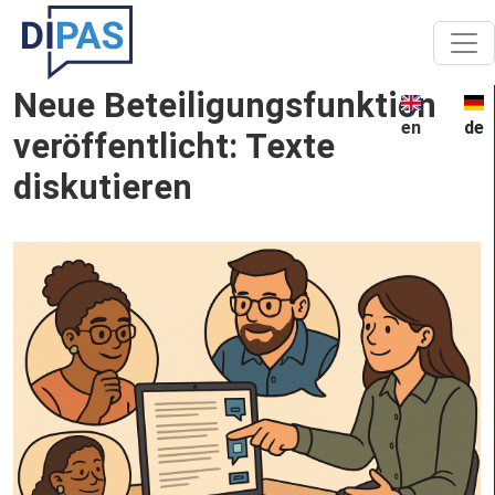
Skip to main content
Neue Beteiligungsfunktion
en
de
veröffentlicht: Texte
diskutieren
Image